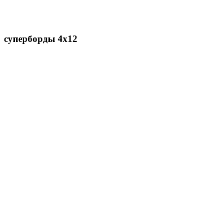
суперборды 4х12