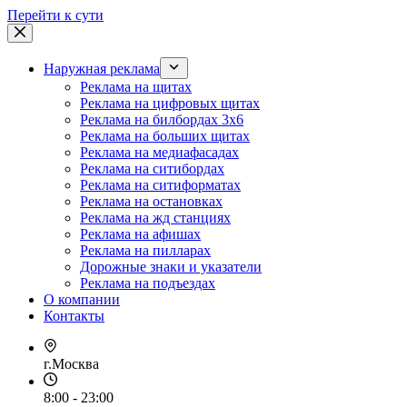
Перейти к сути
Наружная реклама
Реклама на щитах
Реклама на цифровых щитах
Реклама на билбордах 3х6
Реклама на больших щитах
Реклама на медиафасадах
Реклама на ситибордах
Реклама на ситиформатах
Реклама на остановках
Реклама на жд станциях
Реклама на афишах
Реклама на пилларах
Дорожные знаки и указатели
Реклама на подъездах
О компании
Контакты
г.Москва
8:00 - 23:00