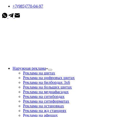
+7(985)770-04-97
Наружная реклама
Реклама на щитах
Реклама на цифровых щитах
Реклама на билбордах 3х6
Реклама на больших щитах
Реклама на медиафасадах
Реклама на ситибордах
Реклама на ситиформатах
Реклама на остановках
Реклама на жд станциях
Реклама на афишах