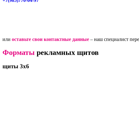
+7(985)770-04-97
или
оставьте свои контактные данные
– наш специалист пер
Форматы
рекламных щитов
щиты 3х6